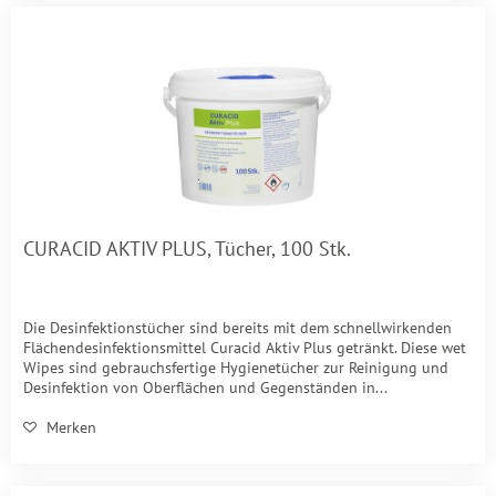
CURACID AKTIV PLUS, Tücher, 100 Stk.
Die Desinfektionstücher sind bereits mit dem schnellwirkenden
Flächendesinfektionsmittel Curacid Aktiv Plus getränkt. Diese wet
Wipes sind gebrauchsfertige Hygienetücher zur Reinigung und
Desinfektion von Oberflächen und Gegenständen in...
Merken