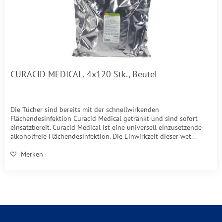
CURACID MEDICAL, 4x120 Stk., Beutel
Die Tücher sind bereits mit der schnellwirkenden
Flächendesinfektion Curacid Medical getränkt und sind sofort
einsatzbereit. Curacid Medical ist eine universell einzusetzende
alkoholfreie Flächendesinfektion. Die Einwirkzeit dieser wet...
Merken